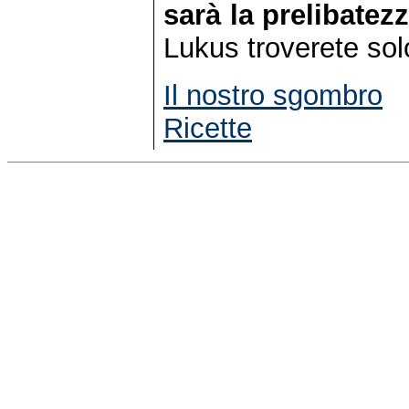
sarà
-
la prelibatez
Lukus troverete solo
Il nostro sgombro
Ricette