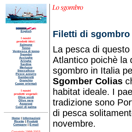
Filetti di sgombro 
English
I nostri
prodotti ittici:
Salmone
La pesca di questo 
Tonno
Ventresca di tonno
Sgombri
Atlantico poichè la 
Acciughe
Aringhe
Sardine
sgombro in Italia pe
Merluzzo
Stoccafisso
Pesce azzurro
Gamberetti
Sgomber Colias
ch
Granchio
Cappe orientali
habitat ideale. I pa
I nostri
prodotti vegetali:
Olive verdi
tradizione sono Por
Olive nere
Asparagi
Cuori di palma
di pesca solitamente
Home
|
Informazioni
novembre.
Ricette
|
Prodotti
Company
|
E-mail
Copyright 1998-2003