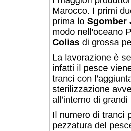
I maggiori produttor
Marocco. I primi du
prima lo
Sgomber 
modo nell'oceano Pa
Colias
di grossa pe
La lavorazione è sem
infatti il pesce vie
tranci con l'aggiunt
sterilizzazione avv
all'interno di grand
Il numero di tranci 
pezzatura del pesc