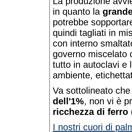
La produzione avv
in quanto la
grande
potrebbe sopportare
quindi tagliati in mi
con interno smaltato
governo miscelato co
tutto in autoclavi e
ambiente, etichetta
Va sottolineato che
dell'1%
, non vi è p
ricchezza di ferro
I nostri cuori di pa